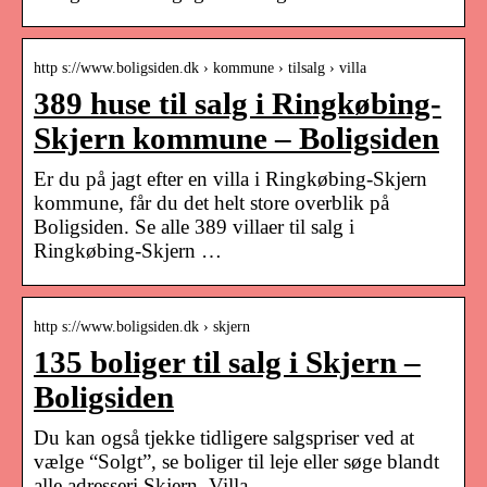
http s://www.boligsiden.dk › kommune › tilsalg › villa
389 huse til salg i Ringkøbing-
Skjern kommune – Boligsiden
Er du på jagt efter en villa i Ringkøbing-Skjern
kommune, får du det helt store overblik på
Boligsiden. Se alle 389 villaer til salg i
Ringkøbing-Skjern …
http s://www.boligsiden.dk › skjern
135 boliger til salg i Skjern –
Boligsiden
Du kan også tjekke tidligere salgspriser ved at
vælge “Solgt”, se boliger til leje eller søge blandt
alle adresseri Skjern. Villa.