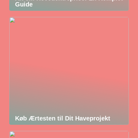
Guide
Køb Ærtesten til Dit Haveprojekt