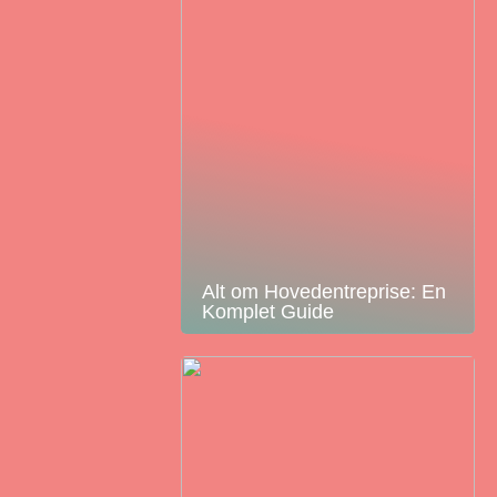
Alt om Hovedentreprise: En
Komplet Guide