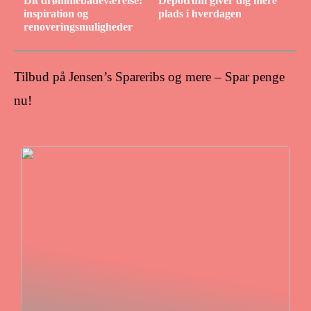
Dit drømmebadeværelse:
Depotrum giver dig mere
inspiration og
plads i hverdagen
renoveringsmuligheder
Tilbud på Jensen’s Spareribs og mere – Spar penge
nu!