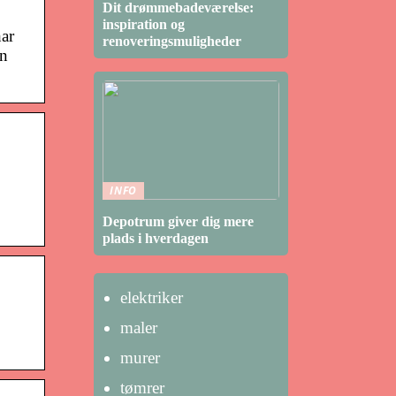
Dit drømmebadeværelse:
inspiration og
har
renoveringsmuligheder
en
INFO
Depotrum giver dig mere
plads i hverdagen
elektriker
maler
murer
tømrer