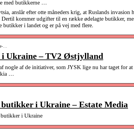
ske med butikkerne …
sia, anslår efter otte måneders krig, at Ruslands invasion 
r. Dertil kommer udgifter til en række ødelagte butikker, m
 butikker i landet og er på vej med flere.
ine-…
r i Ukraine – TV2 Østjylland
nogle af de initiativer, som JYSK lige nu har taget for at
akia …
e butikker i Ukraine – Estate Media
 butikker i Ukraine