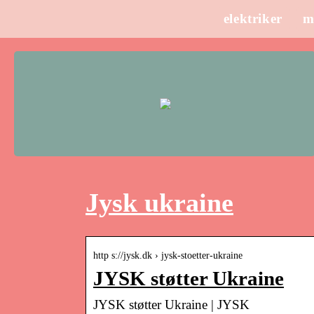
elektriker
m
Jysk ukraine
http s://jysk.dk › jysk-stoetter-ukraine
JYSK støtter Ukraine
JYSK støtter Ukraine | JYSK