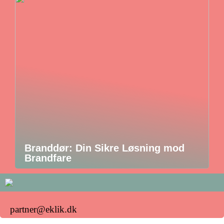
Branddør: Din Sikre Løsning mod
Brandfare
partner@eklik.dk