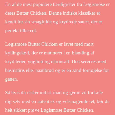
En af de mest populære færdigretter fra Løgismose er
deres Butter Chicken. Denne indiske klassiker er
kendt for sin smagfulde og krydrede sauce, der er
perfekt tilberedt.
Løgismose Butter Chicken er lavet med mørt
kyllingekød, der er marineret i en blanding af
krydderier, yoghurt og citronsaft. Den serveres med
basmatiris eller naanbrød og er en sand fornøjelse for
ganen.
Så hvis du elsker indisk mad og gerne vil forkæle
dig selv med en autentisk og velsmagende ret, bør du
helt sikkert prøve Løgismose Butter Chicken.