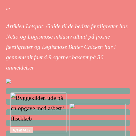
“`
Artiklen Letspot: Guide til de bedste færdigretter hos
Netto og Løgismose inklusiv tilbud på frosne
færdigretter og Løgismose Butter Chicken har i
gennemsnit fået
4.9
stjerner baseret på
36
anmeldelser
HJEMMET