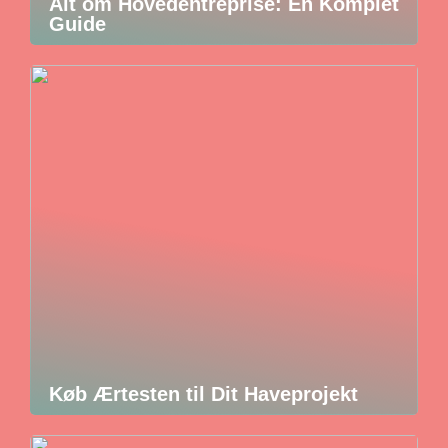
Alt om Hovedentreprise: En Komplet
Guide
Køb Ærtesten til Dit Haveprojekt