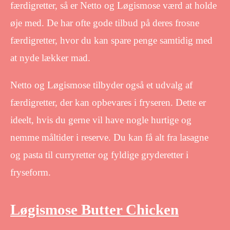
færdigretter, så er Netto og Løgismose værd at holde
øje med. De har ofte gode tilbud på deres frosne
færdigretter, hvor du kan spare penge samtidig med
at nyde lækker mad.
Netto og Løgismose tilbyder også et udvalg af
færdigretter, der kan opbevares i fryseren. Dette er
ideelt, hvis du gerne vil have nogle hurtige og
nemme måltider i reserve. Du kan få alt fra lasagne
og pasta til curryretter og fyldige gryderetter i
fryseform.
Løgismose Butter Chicken