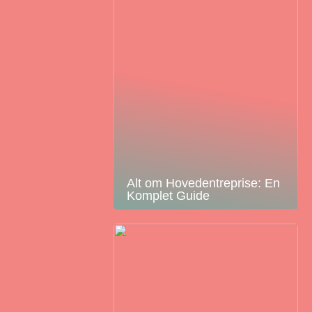
Alt om Hovedentreprise: En
Komplet Guide