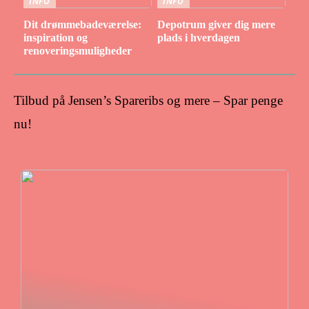
INFO
INFO
Dit drømmebadeværelse:
Depotrum giver dig mere
inspiration og
plads i hverdagen
renoveringsmuligheder
Tilbud på Jensen’s Spareribs og mere – Spar penge
nu!