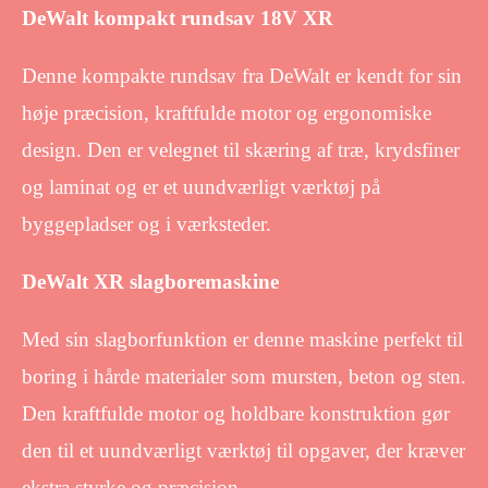
DeWalt kompakt rundsav 18V XR
Denne kompakte rundsav fra DeWalt er kendt for sin
høje præcision, kraftfulde motor og ergonomiske
design. Den er velegnet til skæring af træ, krydsfiner
og laminat og er et uundværligt værktøj på
byggepladser og i værksteder.
DeWalt XR slagboremaskine
Med sin slagborfunktion er denne maskine perfekt til
boring i hårde materialer som mursten, beton og sten.
Den kraftfulde motor og holdbare konstruktion gør
den til et uundværligt værktøj til opgaver, der kræver
ekstra styrke og præcision.