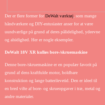
Der er flere former for
DeWalt værktøj
, som mange
håndværkere og DIY-entusiaster anser for at være
uundværlige på grund af deres pålidelighed, ydeevne
og alsidighed. Her er nogle eksempler.
DeWalt 18V XR kulløs bore-/skruemaskine
Denne bore-/skruemaskine er en populær favorit på
grund af dens kraftfulde motor, holdbare
konstruktion og lange batterilevetid. Den er ideel til
en bred vifte af bore- og skrueopgaver i træ, metal og
andre materialer.