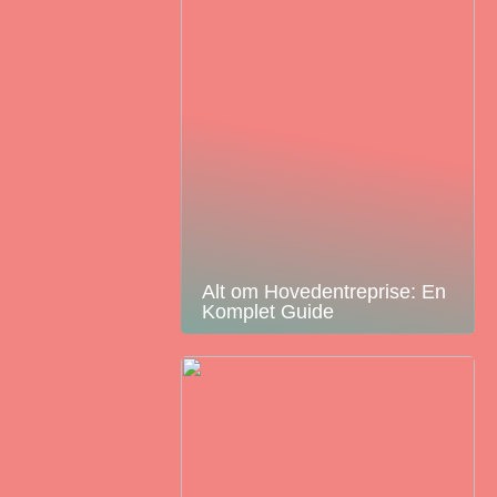
Alt om Hovedentreprise: En
Komplet Guide