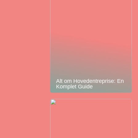
Alt om Hovedentreprise: En
Komplet Guide