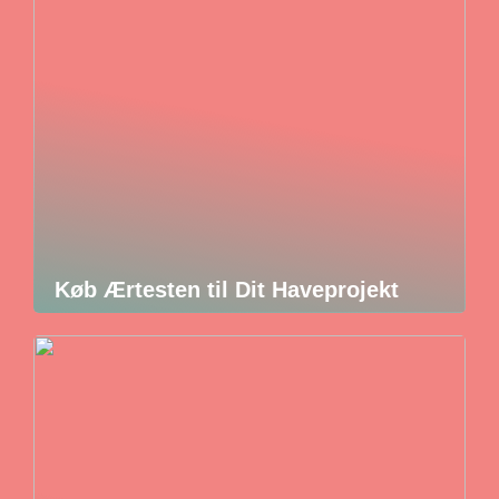
Køb Ærtesten til Dit Haveprojekt