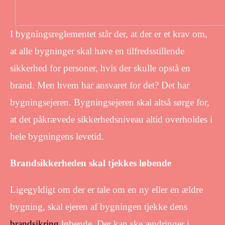
I bygningsreglementet står der, at der er et krav om,
at alle bygninger skal have en tilfredsstillende
sikkerhed for personer, hvis der skulle opstå en
brand. Men hvem har ansvaret for det? Det har
bygningsejeren. Bygningsejeren skal altså sørge for,
at det påkrævede sikkerhedsniveau altid overholdes i
hele bygningens levetid.
Brandsikkerheden skal tjekkes løbende
Ligegyldigt om der er tale om en ny eller en ældre
bygning, skal ejeren af bygningen tjekke dens
brandsikring
løbende. Der kan ske ændringer i