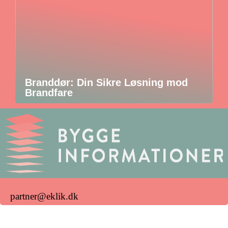
Branddør: Din Sikre Løsning mod
Brandfare
partner@eklik.dk