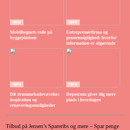
INFO
INFO
Mobilhegnets rolle på
Entreprenørfirma og
byggepladsen
gennemsigtighed: hvorfor
information er afgørende
INFO
INFO
Dit drømmebadeværelse:
Depotrum giver dig mere
inspiration og
plads i hverdagen
renoveringsmuligheder
Tilbud på Jensen’s Spareribs og mere – Spar penge