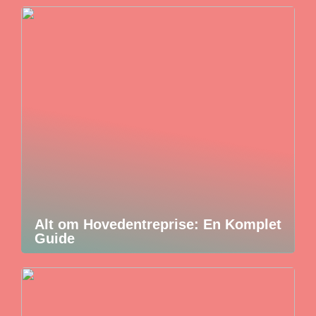
Alt om Hovedentreprise: En Komplet
Guide