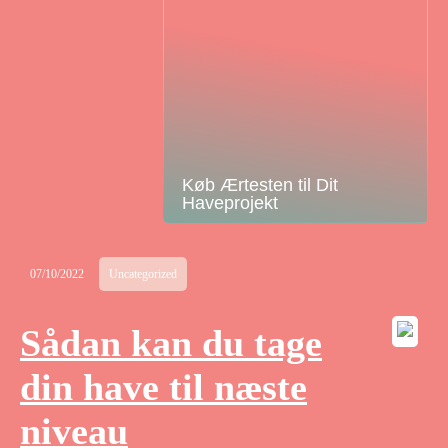
Køb Ærtesten til Dit
Haveprojekt
07/10/2022
Uncategorized
Sådan kan du tage
din have til næste
niveau