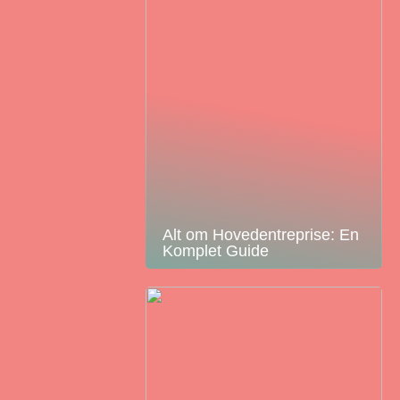
Alt om Hovedentreprise: En
Komplet Guide