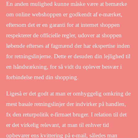
En anden mulighed kunne måske være at bemærke
om online webshoppen er godkendt af e-mærket,
eftersom det er en garanti for at internet shoppen
respekterer de officielle regler, udover at shoppen
løbende efterses af fagmænd der har ekspertise inden
for retningslinjerne. Dette er desuden din lejlighed til
en håndsrækning, for så vidt du oplever besvær i
forbindelse med din shopping.
Ligeså er det godt at man er omhyggelig omkring de
mest basale retningslinjer der indvirker på handlen,
fx den returpolitik e-firmaet bruger. I relation til det
er det virkelig relevant, at man til enhver tid
opbevarer ens kvittering på e-mail, således man