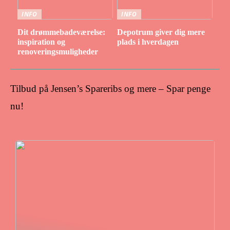
INFO
INFO
Dit drømmebadeværelse:
Depotrum giver dig mere
inspiration og
plads i hverdagen
renoveringsmuligheder
Tilbud på Jensen’s Spareribs og mere – Spar penge
nu!