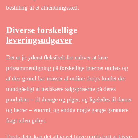
bestilling til et afhentningssted.
Diverse forskellige
leveringsudgaver
Det er jo yderst fleksibelt for enhver at lave
prissammenligning på forskellige internet outlets og
af den grund har masser af online shops fundet det
uundgåeligt at nedskære salgspriserne på deres
produkter – til drenge og piger, og ligeledes til damer
og herrer – enormt, og endda nogle gange garantere
fragt uden gebyr.
Trods dette kan det alligevel blive profitabelt at kigge