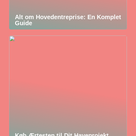
Alt om Hovedentreprise: En Komplet
Guide
Køb Ærtesten til Dit Haveprojekt