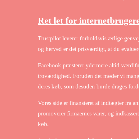
Ret let for internetbrugere
Trustpilot leverer forholdsvis ærlige genv
og herved er det prisværdigt, at du evalue
Facebook præsterer ydermere altid værdiful
troværdighed. Foruden det møder vi mange e
deres køb, som desuden burde drages fordel
Vores side er finansieret af indtægter fra 
promoverer firmaernes varer, og indkassere
køb.