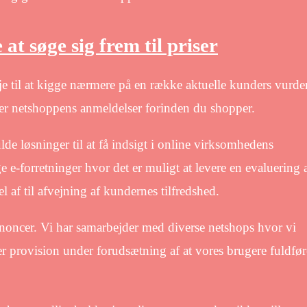
 at søge sig frem til priser
eje til at kigge nærmere på en række aktuelle kunders vurde
rer netshoppens anmeldelser forinden du shopper.
de løsninger til at få indsigt i online virksomhedens
-forretninger hvor det er muligt at levere en evaluering 
 af til afvejning af kundernes tilfredshed.
annoncer. Vi har samarbejder med diverse netshops hvor vi
r provision under forudsætning af at vores brugere fuldfør