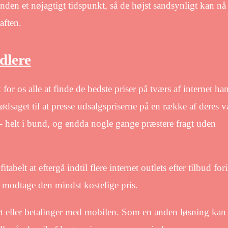
nden et nøjagtigt tidspunkt, så de højst sandsynligt kan nå 
aften.
dlere
 for os alle at finde de bedste priser på tværs af internet ha
 nødsaget til at presse udsalgspriserne på en række af deres v
 – helt i bund, og endda nogle gange præstere fragt uden
abelt at eftergå indtil flere internet outlets efter tilbud fo
t modtage den mindst kostelige pris.
t eller betalinger med mobilen. Som en anden løsning kan