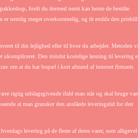
en pakkeshop, fordi du dermed nemt kan hente de bestilte
n er nemlig meget overkommelig, og tit endda den prisbill
veret til din lejlighed eller til hvor du arbejder. Metoden vi
t ukompliceret. Den mindst kostelige løsning til levering 
krav om at du har bopæl i kort afstand af internet firmaets
være rigtig udslagsgivende ifald man står og skal bruge va
passende at man gransker den anslåede leveringstid for den
1 hverdags levering på de fleste af deres varer, som alligevel