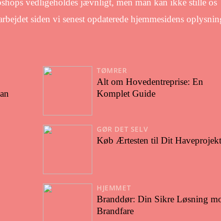
shops vedligeholdes jævnligt, men man kan ikke stille os
darbejdet siden vi senest opdaterede hjemmesidens oplysnin
TØMRER
Alt om Hovedentreprise: En
kan
Komplet Guide
GØR DET SELV
Køb Ærtesten til Dit Haveprojek
HJEMMET
Branddør: Din Sikre Løsning m
Brandfare